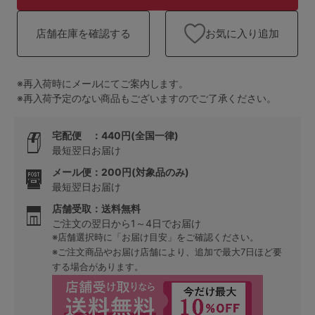
ランキング
お気に入り追加
店舗在庫を確認する
高評価レビューアイテム
WEB限定アイテム
※再入荷時にメールにてご案内します。
※再入荷予定のない商品もございますのでご了承ください。
特集ページ
宅配便 ：440円(全国一律)
最短翌日お届け
検索を閉じる
メール便：200円(対象品のみ)
最短翌日お届け
店舗受取：送料無料
ご注文の翌日から1～4日でお届け
※店舗選択時に「お届け目安」をご確認ください。
※ご注文商品やお届け店舗により、追加で最大7日ほど要
する場合があります。