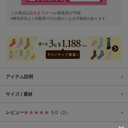
この商品は
6
点まで
メール便発送が可能
※梱包状況より宅配便でのお届けになる可能性があります。
アイテム説明
サイズ / 素材
レビュー
5.0
（2）