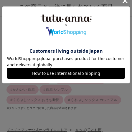
この商品と一緒に見られている商品
最近チェックしたアイテム
関連キーワード
すべり止め付き キッズ
すべり止め付き 綿混
綿混 キッズ
かわいい カジュアル
くるぶしソックス 綿混
すべり止め付き カジュアル
かわいい 綿混
綿混 シンプル
くるぶしソックス おうち時間
くるぶしソックス カジュアル
※クリックするとタグに関連した商品が表示されます
チュチュアンナ公式オンラインストア
キッズ(子ども用)