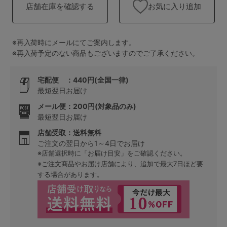
ランキング
お気に入り追加
店舗在庫を確認する
高評価レビューアイテム
※再入荷時にメールにてご案内します。
WEB限定アイテム
※再入荷予定のない商品もございますのでご了承ください。
特集ページ
宅配便 ：440円(全国一律)
最短翌日お届け
メール便：200円(対象品のみ)
最短翌日お届け
検索を閉じる
店舗受取：送料無料
ご注文の翌日から1～4日でお届け
※店舗選択時に「お届け目安」をご確認ください。
※ご注文商品やお届け店舗により、追加で最大7日ほど要
する場合があります。