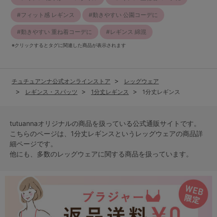
フィット感 レギンス
動きやすい 公園コーデに
動きやすい 重ね着コーデに
レギンス 綿混
※クリックするとタグに関連した商品が表示されます
チュチュアンナ公式オンラインストア
レッグウェア
レギンス・スパッツ
1分丈レギンス
1分丈レギンス
tutuannaオリジナルの商品を扱っている公式通販サイトです。
こちらのページは、1分丈レギンスという
レッグウェア
の商品詳
細ページです。
他にも、多数の
レッグウェア
に関する商品を扱っています。