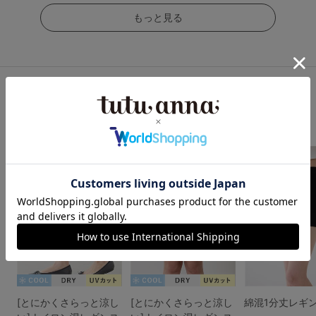
もっと見る
レギンス人気ランキング
1
2
3
[とにかくさらっと涼し
[とにかくさらっと涼し
綿混1分丈レギ