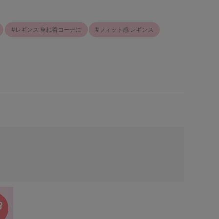
レギンス 重ね着コーデに
フィット感 レギンス