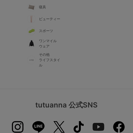
寝具
ビューティー
スポーツ
ワンマイル
ウェア
その他
ライフスタイ
ル
tutuanna 公式SNS