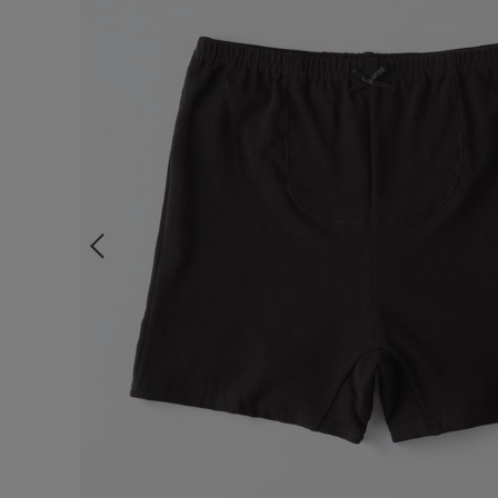
ルームウェア
ライフスタイル
メンズ
キッズ
マタニティ
ギフトラッピング
SALE