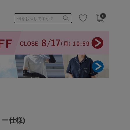
0
何をお探しですか？
1,000～1,999円
3,000～3,999円
3足￥1,188靴下
リー仕様)