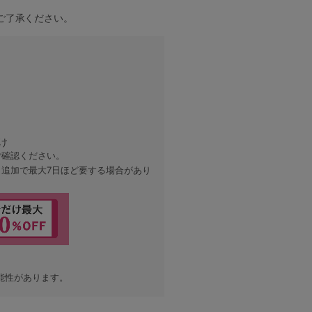
ご了承ください。
け
ご確認ください。
、追加で最大7日ほど要する場合があり
能性があります。