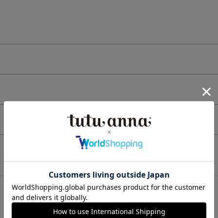
検索を閉じる
この商品と一緒に見られている商品
最近チェックしたアイテム