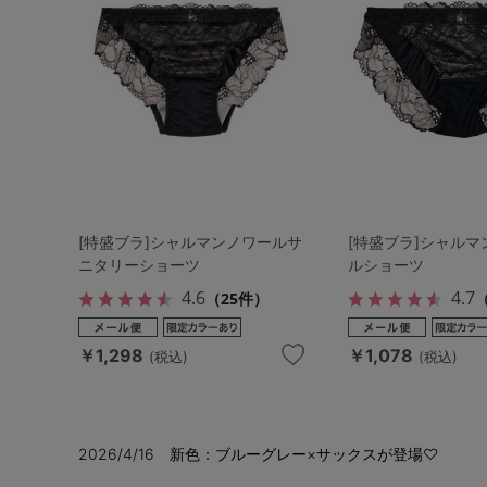
[特盛ブラ]シャルマンノワールサ
[特盛ブラ]シャル
ニタリーショーツ
ルショーツ
4.6
4.7
（25件）
（
￥1,298
￥1,078
(税込)
(税込)
2026/4/16 新色：ブルーグレー×サックスが登場♡