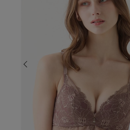
ルームウェア
ライフスタイル
メンズ
キッズ
マタニティ
ギフトラッピング
SALE