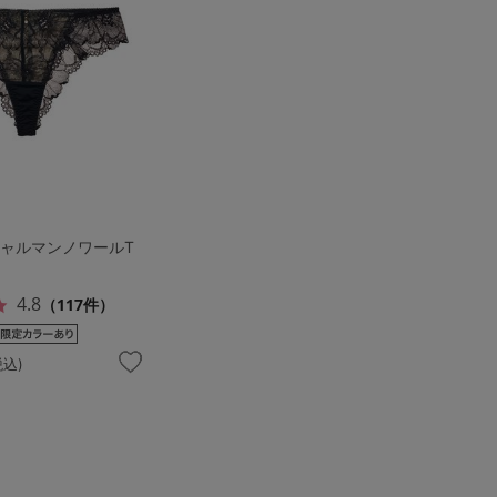
シャルマンノワールT
4.8
（117件）
税込)