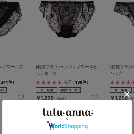
マンノワールフ
[特盛ブラ]シャルマンノワールヒ
[特盛ブラ]
モショーツ
バック
4.7
341件）
（190件）
￥1,298
￥1,298
(税込)
(