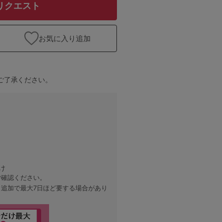
リクエスト
お気に入り追加
ご了承ください。
け
ご確認ください。
、追加で最大7日ほど要する場合があり