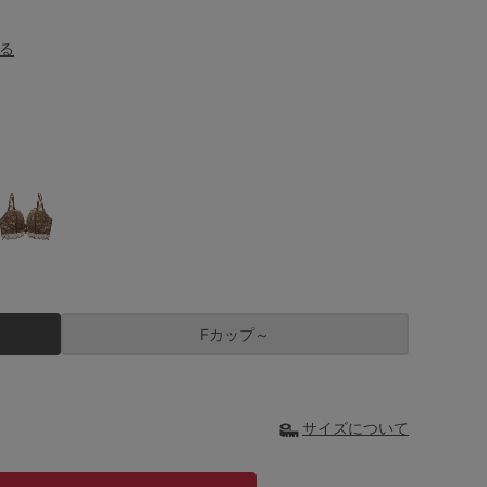
る
Fカップ～
サイズについて