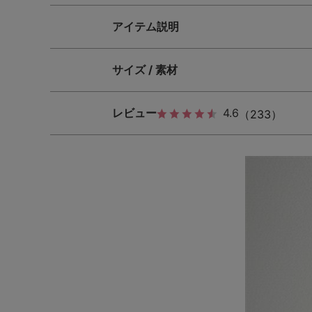
アイテム説明
サイズ / 素材
レビュー
4.6
（233）