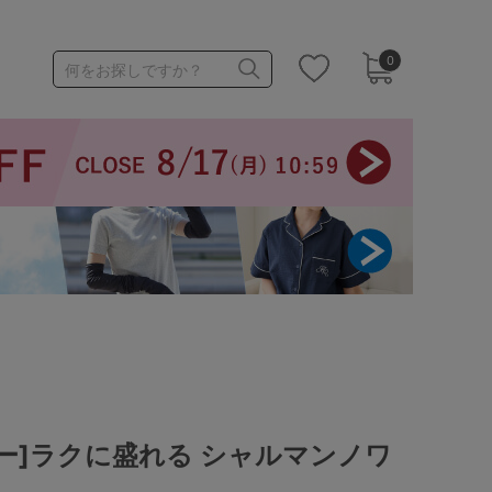
0
何をお探しですか？
1,000～1,999円
3,000～3,999円
3足￥1,188靴下
ー]ラクに盛れる シャルマンノワ