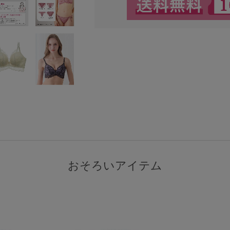
検索を閉じる
おそろいアイテム