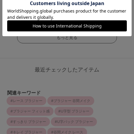
4.5
（997件）
（211件）
￥3,278
(税込)
￥2,530
(税込)
￥2,530
(税込)
もっと見る
最近チェックしたアイテム
関連キーワード
レース ブラジャー
ブラジャー 谷間メイク
ブラジャー フィット感
U字型 ブラジャー
すっきり ブラジャー
U字バック ブラジャー
キレイ ブラジャー
谷間メイク レース