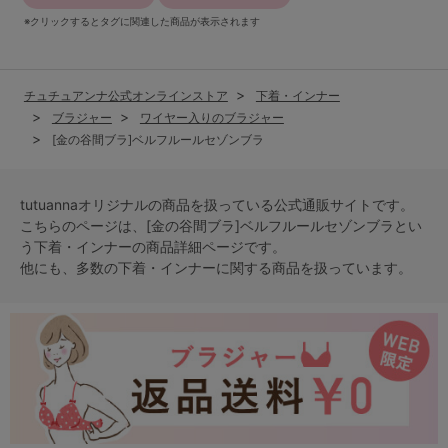
※クリックするとタグに関連した商品が表示されます
チュチュアンナ公式オンラインストア
下着・インナー
ブラジャー
ワイヤー入りのブラジャー
[金の谷間ブラ]ベルフルールセゾンブラ
tutuannaオリジナルの商品を扱っている公式通販サイトです。
こちらのページは、[金の谷間ブラ]ベルフルールセゾンブラとい
う
下着・インナー
の商品詳細ページです。
他にも、多数の
下着・インナー
に関する商品を扱っています。