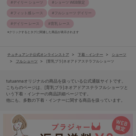
デイリー ショーツ
ショーツ WEB限定
フィット感 レース
フルショーツ デイリー
デイリー レース
育乳 レース
※クリックするとタグに関連した商品が表示されます
チュチュアンナ公式オンラインストア
下着・インナー
ショーツ
フルショーツ
[育乳ブラ]ネオアドアステラフルショーツ
tutuannaオリジナルの商品を扱っている公式通販サイトです。
こちらのページは、[育乳ブラ]ネオアドアステラフルショーツと
いう
下着・インナー
の商品詳細ページです。
他にも、多数の
下着・インナー
に関する商品を扱っています。