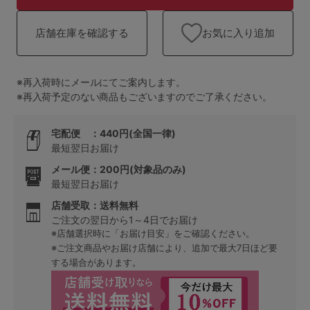
ランキング
お気に入り追加
店舗在庫を確認する
高評価レビューアイテム
WEB限定アイテム
※再入荷時にメールにてご案内します。
※再入荷予定のない商品もございますのでご了承ください。
特集ページ
宅配便 ：440円(全国一律)
最短翌日お届け
検索を閉じる
メール便：200円(対象品のみ)
最短翌日お届け
店舗受取：送料無料
ご注文の翌日から1～4日でお届け
※店舗選択時に「お届け目安」をご確認ください。
※ご注文商品やお届け店舗により、追加で最大7日ほど要
する場合があります。