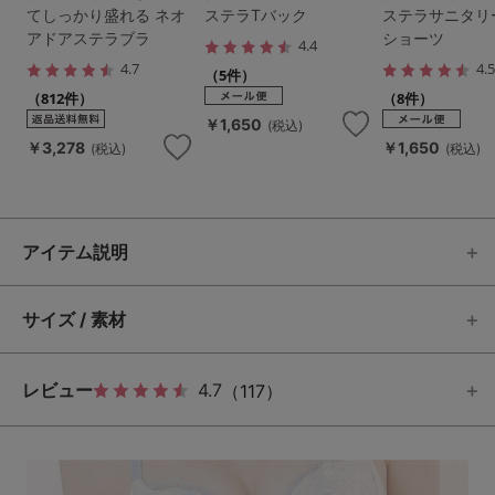
てしっかり盛れる ネオ
ステラTバック
ステラサニタリ
アドアステラブラ
ショーツ
4.4
4.7
4.
（5件）
（812件）
（8件）
￥1,650
(税込)
￥3,278
￥1,650
(税込)
(税込)
アイテム説明
サイズ / 素材
レビュー
4.7
（117）