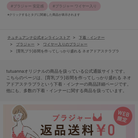
ブラジャー 安定感
ブラジャー ワイヤー入り
※クリックするとタグに関連した商品が表示されます
チュチュアンナ公式オンラインストア
下着・インナー
ブラジャー
ワイヤー入りのブラジャー
[育乳ブラ]谷間を作ってしっかり盛れる ネオアドアステラブラ
tutuannaオリジナルの商品を扱っている公式通販サイトです。
こちらのページは、[育乳ブラ]谷間を作ってしっかり盛れる ネオ
アドアステラブラという
下着・インナー
の商品詳細ページです。
他にも、多数の
下着・インナー
に関する商品を扱っています。