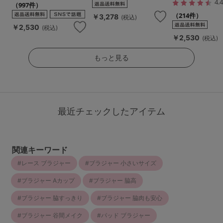
4.
（997件）
（214件）
￥3,278
(税込)
￥2,530
(税込)
￥2,530
(税込)
もっと見る
最近チェックしたアイテム
関連キーワード
レース ブラジャー
ブラジャー 小さいサイズ
ブラジャー Aカップ
ブラジャー 脇高
ブラジャー 脇すっきり
ブラジャー 脇肉も安心
ブラジャー 谷間メイク
パッド ブラジャー