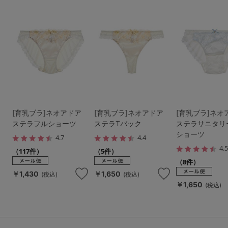
[育乳ブラ]ネオアドア
[育乳ブラ]ネオアドア
[育乳ブラ]ネオ
ステラフルショーツ
ステラTバック
ステラサニタリ
ショーツ
4.7
4.4
4.
（117件）
（5件）
（8件）
￥1,430
￥1,650
(税込)
(税込)
￥1,650
(税込)