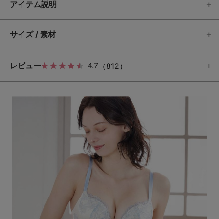
アイテム説明
サイズ / 素材
レビュー
4.7
（812）