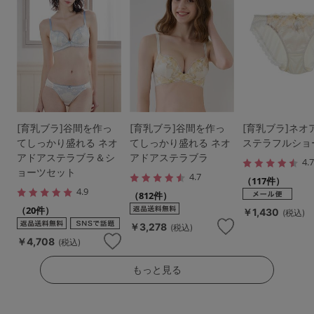
[育乳ブラ]谷間を作っ
[育乳ブラ]谷間を作っ
[育乳ブラ]ネオ
てしっかり盛れる ネオ
てしっかり盛れる ネオ
ステラフルショ
アドアステラブラ＆シ
アドアステラブラ
4.
ョーツセット
4.7
（117件）
4.9
（812件）
（20件）
￥1,430
(税込)
￥3,278
(税込)
￥4,708
(税込)
もっと見る