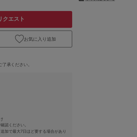
リクエスト
お気に入り追加
ご了承ください。
け
ご確認ください。
、追加で最大7日ほど要する場合があり