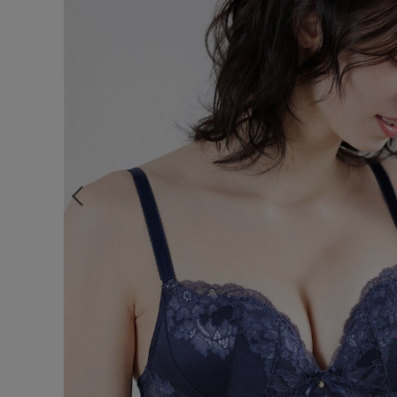
ルームウェア
ライフスタイル
メンズ
キッズ
マタニティ
ギフトラッピング
SALE