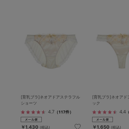
[育乳ブラ]ネオアドアステラフル
[育乳ブラ]ネオアド
ショーツ
ック
4.7
4.4
（117件）
￥1,430
￥1,650
(税込)
(税込)