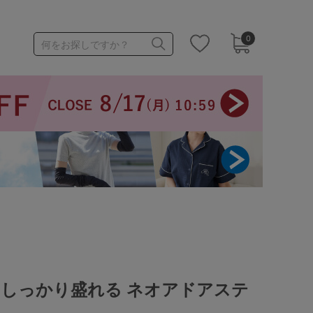
0
何をお探しですか？
1,000～1,999円
3,000～3,999円
3足￥1,188靴下
てしっかり盛れる ネオアドアステ