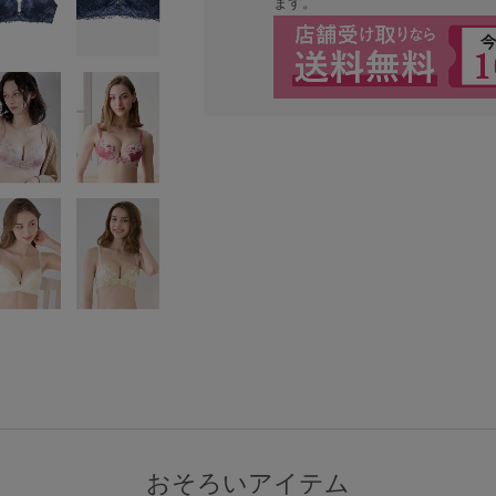
ます。
検索を閉じる
おそろいアイテム