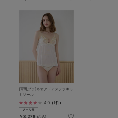
[育乳ブラ]ネオアドアステラキャ
ミソール
4.0
（1件）
￥3,278
(税込)