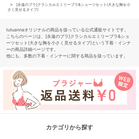
[永遠のブラ]クラシカルエミリーブラ&ショーツセット(大きな胸を小
さく見せるタイプ)
tutuannaオリジナルの商品を扱っている公式通販サイトです。
こちらのページは、[永遠のブラ]クラシカルエミリーブラ&ショ
ーツセット(大きな胸を小さく見せるタイプ)という
下着・インナ
ー
の商品詳細ページです。
他にも、多数の
下着・インナー
に関する商品を扱っています。
カテゴリから探す