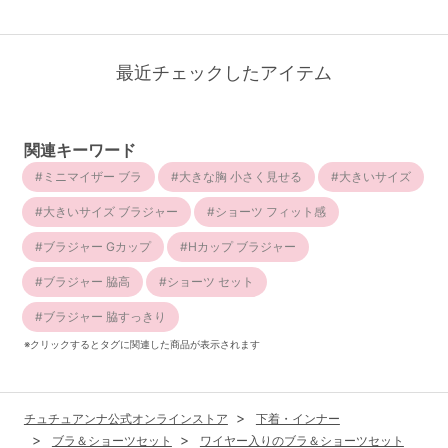
最近チェックしたアイテム
関連キーワード
ミニマイザー ブラ
大きな胸 小さく見せる
大きいサイズ
大きいサイズ ブラジャー
ショーツ フィット感
ブラジャー Gカップ
Hカップ ブラジャー
ブラジャー 脇高
ショーツ セット
ブラジャー 脇すっきり
※クリックするとタグに関連した商品が表示されます
チュチュアンナ公式オンラインストア
下着・インナー
ブラ＆ショーツセット
ワイヤー入りのブラ＆ショーツセット