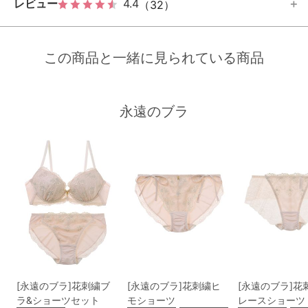
レビュー
4.4
（32）
この商品と一緒に見られている商品
永遠のブラ
[永遠のブラ]花刺繍ブ
[永遠のブラ]花刺繍ヒ
[永遠のブラ]花
ラ&ショーツセット
モショーツ
レースショーツ