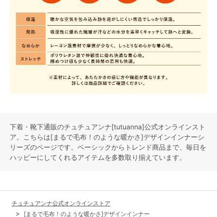
下着・靴下通販のチュチュアンナ[tutuanna]公式オンラインスト
ア。こちらは[まるで毛布！のような暖かさ]デザインインナーシ
リーズのページです。ベーシックからトレンド商品まで、毎日を
ハッピーにしてくれるアイテムを多数取り揃えています。
チュチュアンナ公式オンラインストア
[まるで毛布！のような暖かさ]デザインインナー