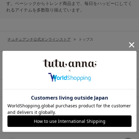
ランキング
す。ベーシックからトレンド商品まで、毎日をハッピーにしてく
れるアイテムを多数取り揃えています。
高評価レビューアイテム
WEB限定アイテム
チュチュアンナ公式オンラインストア
トップス
特集ページ
カテゴリから探す
検索を閉じる
レッグウェア
下着・インナー
ルームウェア