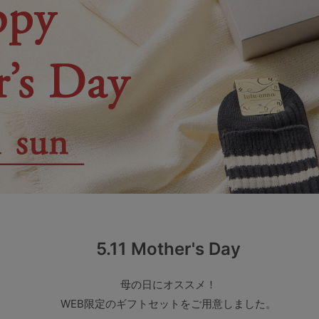
その他から探す
お気に入り
新着アイテム
ランキング
高評価レビューアイテム
5.11 Mother's Day
WEB限定アイテム
母の日にオススメ！
WEB限定のギフトセットをご用意しました。
特集ページ