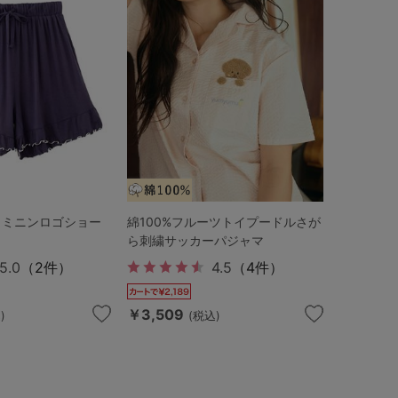
ェミニンロゴショー
綿100%フルーツトイプードルさが
ら刺繍サッカーパジャマ
5.0
（2件）
4.5
（4件）
￥3,509
)
(税込)