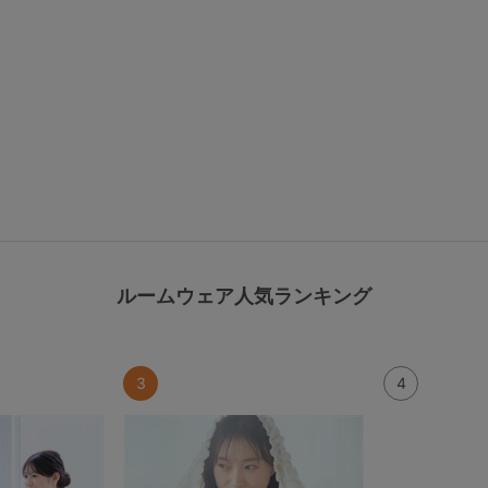
ルームウェア人気ランキング
検索を閉じる
3
4