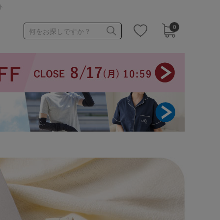
ト
0
何をお探しですか？
1,000～1,999円
3,000～3,999円
3足￥1,188靴下