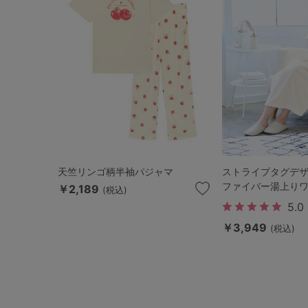
天竺リンゴ柄半袖パジャマ
ストライプタグデ
ファイバー湯上り
￥2,189
(税込)
5.0
￥3,949
(税込)