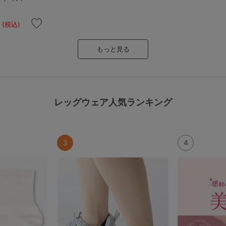
(税込)
もっと見る
レッグウェア人気ランキング
3
4