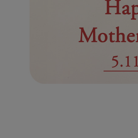
ルームウェア
ライフスタイル
メンズ
キッズ
マタニティ
ギフトラッピング
SALE