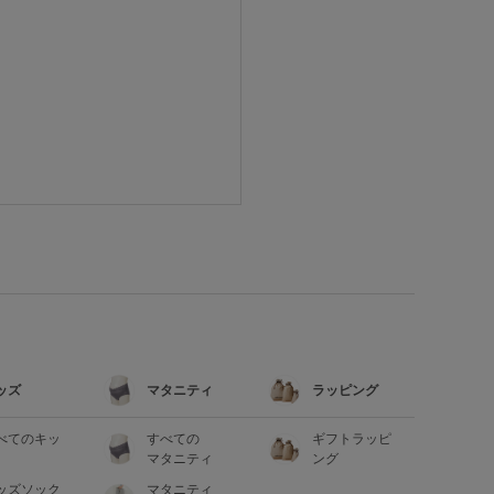
ッズ
マタニティ
ラッピング
べてのキッ
すべての
ギフトラッピ
マタニティ
ング
ッズソック
マタニティ