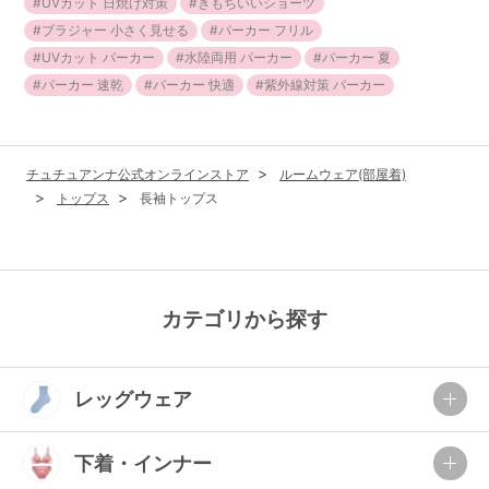
UVカット 日焼け対策
きもちいいショーツ
ブラジャー 小さく見せる
パーカー フリル
UVカット パーカー
水陸両用 パーカー
パーカー 夏
パーカー 速乾
パーカー 快適
紫外線対策 パーカー
チュチュアンナ公式オンラインストア
ルームウェア(部屋着)
トップス
長袖トップス
カテゴリから探す
レッグウェア
下着・インナー