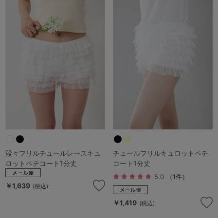
段々フリルチュールレースキュ
チュールフリルキュロットペチ
ロットペチコート1分丈
コート1分丈
5.0
（1件）
￥1,639
(税込)
￥1,419
(税込)