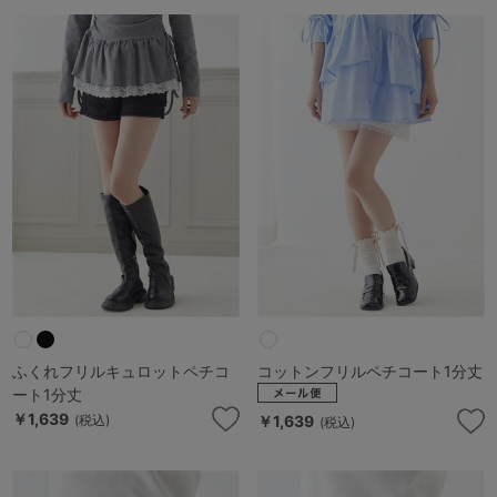
ふくれフリルキュロットペチコ
コットンフリルペチコート1分丈
ート1分丈
￥1,639
(税込)
￥1,639
(税込)