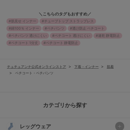
＼こちらのタグもおすすめ／
肌見せ インナー
チューブトップ ストラップレス
綿100％ インナー
ペチパンツ
透け防止 ペチコート
ペチパンツ 透けにくい
ペチコート 透けにくい
速乾 静電防止
ペチコート 1分丈
ペチコート 静電防止
チュチュアンナ公式オンラインストア
下着・インナー
肌着
ペチコート・ペチパンツ
カテゴリから探す
レッグウェア