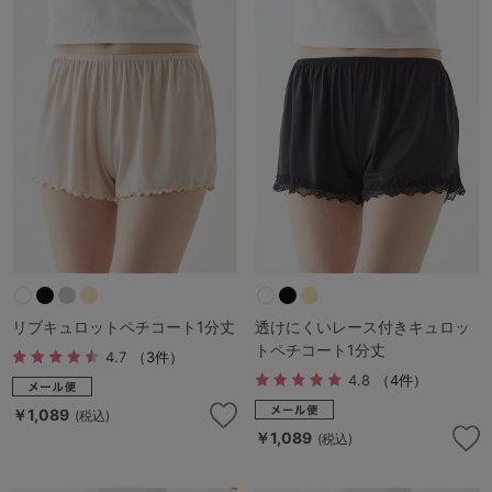
リブキュロットペチコート1分丈
透けにくいレース付きキュロッ
トペチコート1分丈
4.7
（3件）
4.8
（4件）
￥1,089
(税込)
￥1,089
(税込)