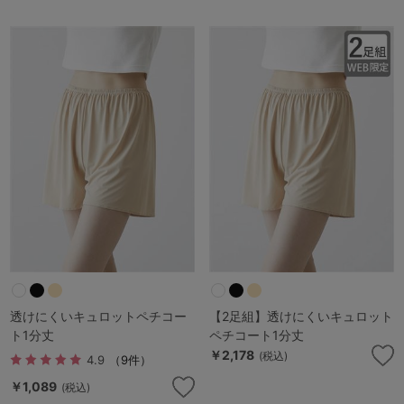
透けにくいキュロットペチコー
【2足組】透けにくいキュロット
ト1分丈
ペチコート1分丈
￥2,178
(税込)
4.9
（9件）
￥1,089
(税込)