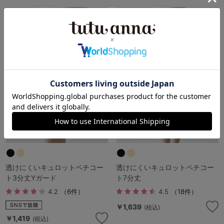
透けにくいキュロットペチコー
透けにくいキュロットペチコー
ト3分丈Yガード
ト7分丈
4.2
（6件）
4.5
（18件）
￥1,639
(税込)
￥1,419
(税込)