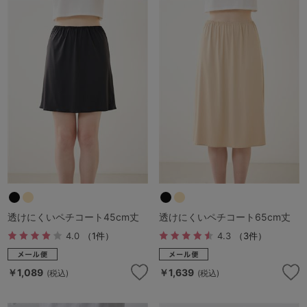
透けにくいペチコート45cm丈
透けにくいペチコート65cm丈
4.0
（1件）
4.3
（3件）
￥1,089
￥1,639
(税込)
(税込)