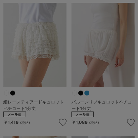
ランキング
高評価レビューアイテム
WEB限定アイテム
特集ページ
検索を閉じる
細レースティアードキュロット
バルーンリブキュロットペチコ
ペチコート1分丈
ート1分丈
￥1,419
￥1,089
(税込)
(税込)