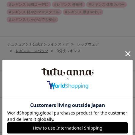
ランキング
レギンス 公園コーデに
レギンス 伸縮性
レギンス 体型カバー
レギンス 軽やかママスタイル
レギンス 動きやすい
高評価レビューアイテム
レギンス しゃがんでも安心
WEB限定アイテム
チュチュアンナ公式オンラインストア
レッグウェア
特集ページ
レギンス・スパッツ
3分丈レギンス
検索を閉じる
カテゴリから探す
レッグウェア
下着・インナー