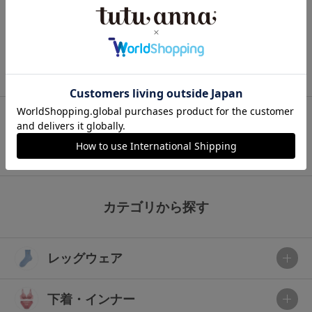
ブラジャー 小さく見せる
レギンス 公園コーデに
レギンス 体型カバー
レギンス 軽やかママスタイル
レギンス 動きやすい
レギンス しゃがんでも安心
レギンス 重ね着コーデに
レギンス ミニ丈
チュチュアンナ公式オンラインストア
レッグウェア
レギンス・スパッツ
マイクロミニ丈レギンス
カテゴリから探す
レッグウェア
下着・インナー