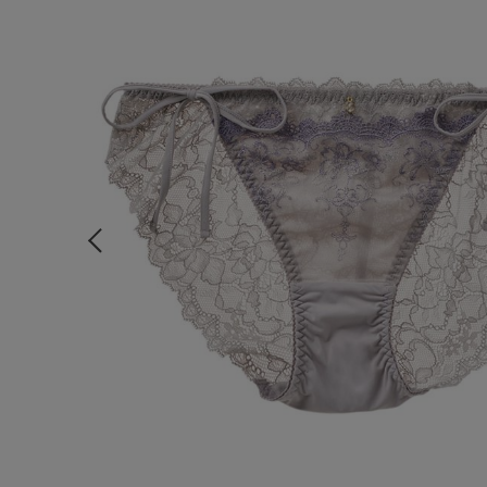
ルームウェア
ライフスタイル
メンズ
キッズ
マタニティ
ギフトラッピング
SALE