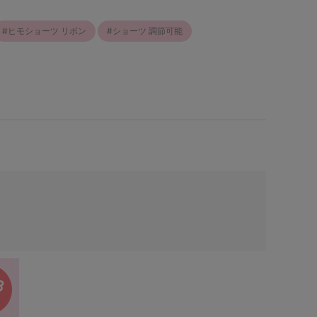
ヒモショーツ リボン
ショーツ 調節可能