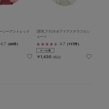
レーシーアントレッド
[育乳ブラ]ネオアドアステラフルシ
ョーツ
4.7
4.7
（60件）
（117件）
￥1,430
(税込)