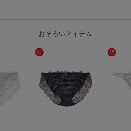
おそろいアイテム
30
30
%
%
OFF
OFF
検索を閉じる