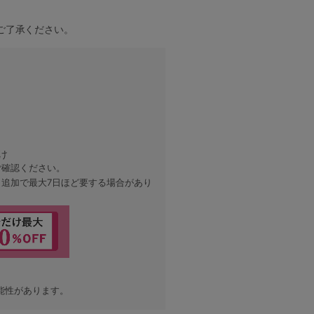
ご了承ください。
け
ご確認ください。
、追加で最大7日ほど要する場合があり
能性があります。