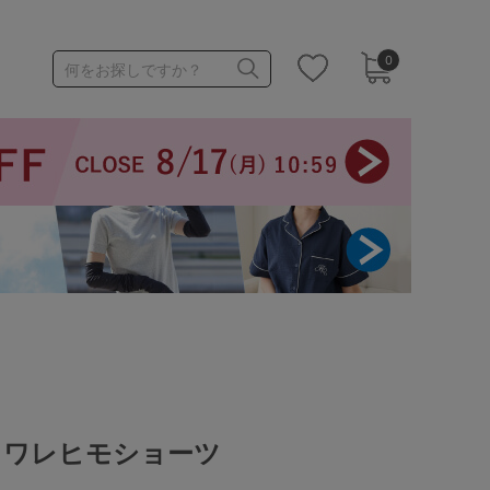
0
何をお探しですか？
1,000～1,999円
3,000～3,999円
3足￥1,188靴下
トワレヒモショーツ