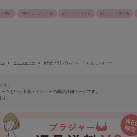
リー使い
響きにくい レース
ショーツ リボン
ショーツ 透け感
ーツ
ヒモショーツ
[特盛ブラ]フラムールトワレヒモショーツ
トです。
ョーツという
下着・インナー
の商品詳細ページです。
ます。