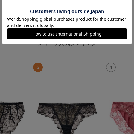
この商品と一緒に見られている商品
ショーツ人気ランキング
3
4