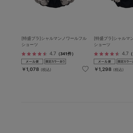
[特盛ブラ]シャルマンノワールフル
[特盛ブラ]シャルマ
ショーツ
ショーツ
4.7
4.7
（341件）
（
￥1,078
￥1,298
(税込)
(税込)