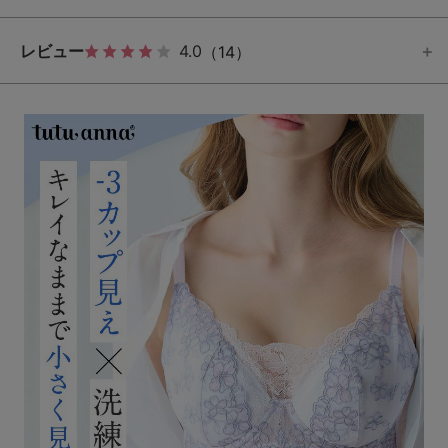
レビュー
4.0
（14）