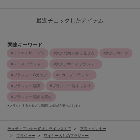
最近チェックしたアイテム
関連キーワード
ミニマイザー ブラ
大きな胸 小さく見せる
大きいサイズ
レース ブラジャー
大きいサイズ ブラジャー
ブラジャー Gカップ
Hカップ ブラジャー
ブラジャー 脇高
ブラジャー 脇すっきり
ブラジャー 脇肉も安心
※クリックするとタグに関連した商品が表示されます
チュチュアンナ公式オンラインストア
下着・インナー
ブラジャー
ワイヤー入りのブラジャー