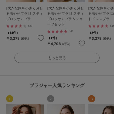
[大きな胸を小さく見せ
[大きな胸を小さく見せ
[大きな胸を小
る着やせブラ]ミスティ
る着やせブラ]ミスティ
る着やせブラ]
ブロッサムブラ
ブロッサムブラ＆ショ
トドレスブラ
ーツセット
4.0
4.
5.0
（14件）
（8件）
（1件）
￥3,278
￥3,278
(税込)
(税込)
￥4,708
(税込)
もっと見る
ブラジャー人気ランキング
1
2
3