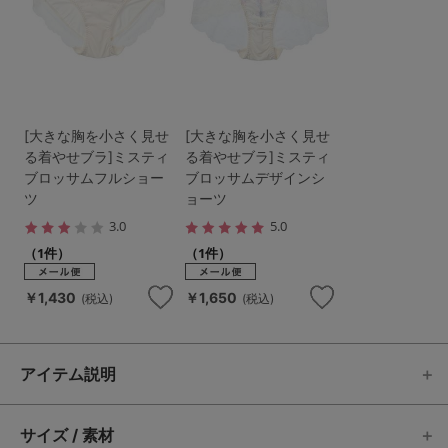
[大きな胸を小さく見せ
[大きな胸を小さく見せ
る着やせブラ]ミスティ
る着やせブラ]ミスティ
ブロッサムフルショー
ブロッサムデザインシ
ツ
ョーツ
3.0
5.0
（1件）
（1件）
￥1,430
￥1,650
(税込)
(税込)
アイテム説明
サイズ / 素材