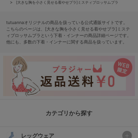
[大きな胸を小さく見せる着やせブラ]ミスティブロッサムブラ
tutuannaオリジナルの商品を扱っている公式通販サイトです。
こちらのページは、[大きな胸を小さく見せる着やせブラ]ミステ
ィブロッサムブラという
下着・インナー
の商品詳細ページです。
他にも、多数の
下着・インナー
に関する商品を扱っています。
カテゴリから探す
レッグウェア