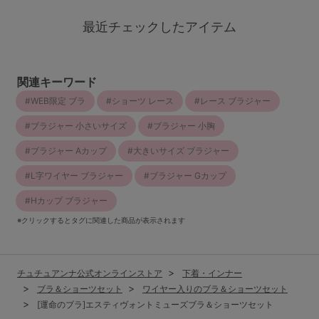
最近チェックしたアイテム
関連キーワード
WEB限定 ブラ
ショーツ レース
レース ブラジャー
ブラジャー 小さいサイズ
ブラジャー 小胸
ブラジャー Aカップ
大きいサイズ ブラジャー
L字ワイヤー ブラジャー
ブラジャー Gカップ
Hカップ ブラジャー
※クリックするとタグに関連した商品が表示されます
チュチュアンナ公式オンラインストア
下着・インナー
ブラ＆ショーツセット
ワイヤー入りのブラ＆ショーツセット
[運命のブラ]エスティヴォントミューズブラ＆ショーツセット