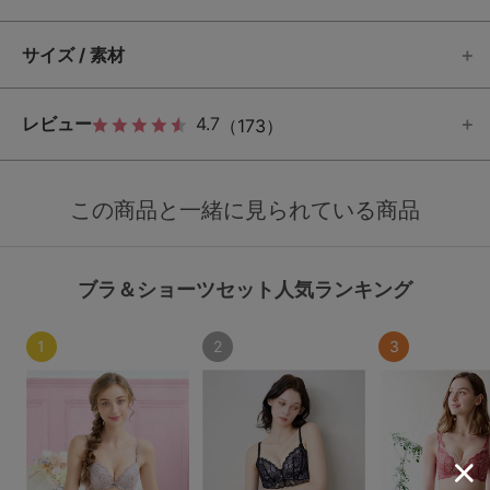
サイズ / 素材
レビュー
4.7
（173）
この商品と一緒に見られている商品
ブラ＆ショーツセット人気ランキング
1
2
3