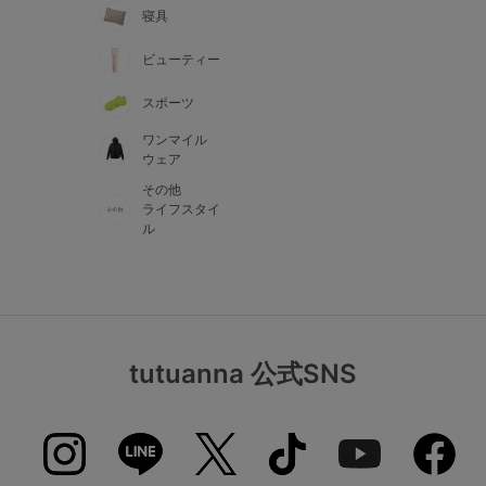
寝具
ビューティー
スポーツ
ワンマイル
ウェア
その他
ライフスタイ
ル
tutuanna 公式SNS