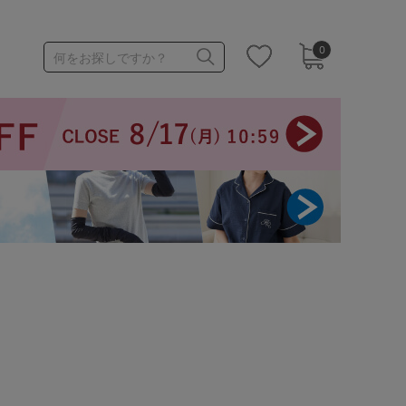
0
何をお探しですか？
1,000～1,999円
3,000～3,999円
3足￥1,188靴下