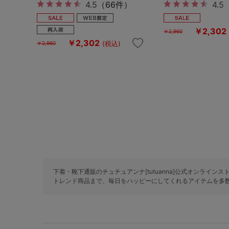
4.5
（66件）
4.5
￥2,302
￥2,960
￥2,302
(税込)
￥2,960
下着・靴下通販のチュチュアンナ[tutuanna]公式オンライン
トレンド商品まで、毎日をハッピーにしてくれるアイテムを多