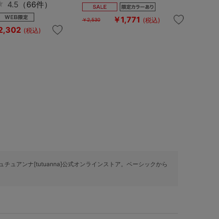
4.5
（66件）
￥1,771
(税込)
￥2,530
2,302
(税込)
チュアンナ[tutuanna]公式オンラインストア。ベーシックから