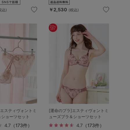
￥2,530
税込)
(税込)
22
%
OFF
]エスティヴォントミ
[運命のブラ]エスティヴォントミ
＆ショーツセット
ューズブラ＆ショーツセット
4.7
（173件）
4.7
（173件）