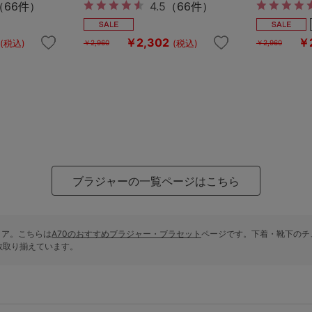
（66件）
4.5
（66件）
￥2,302
￥
(税込)
(税込)
￥2,960
￥2,960
ブラジャーの一覧ページはこちら
ストア。こちらは
A70のおすすめブラジャー・ブラセット
ページです。下着・靴下のチュ
数取り揃えています。