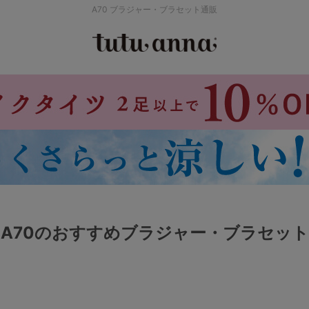
A70 ブラジャー・ブラセット通販
検索を閉じる
価格帯から探す
～999円
み
パジャマ
ストッキング
2,000～2,999円
4,000円～
A70のおすすめブラジャー・ブラセット
セールアイテムから探す
セールアイテム