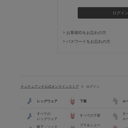
ルームウェア
ライフスタイル
お客様IDをお忘れの方
メンズ
パスワードをお忘れの方
キッズ
マタニティ
チュチュアンナ公式オンラインストア
ログイン
ギフトラッピング
レッグウェア
下着
ル
SALE
すべての
す
すべての下着
レッグウェア
ル
ブラ＆ショー
靴下・ソック