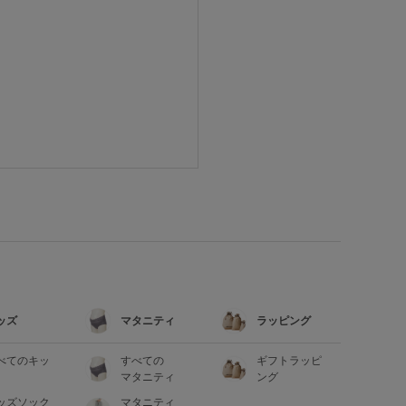
ッズ
マタニティ
ラッピング
べてのキッ
すべての
ギフトラッピ
マタニティ
ング
ッズソック
マタニティ