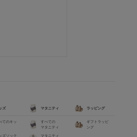
ッズ
マタニティ
ラッピング
べてのキッ
すべての
ギフトラッピ
マタニティ
ング
ッズソック
マタニティ