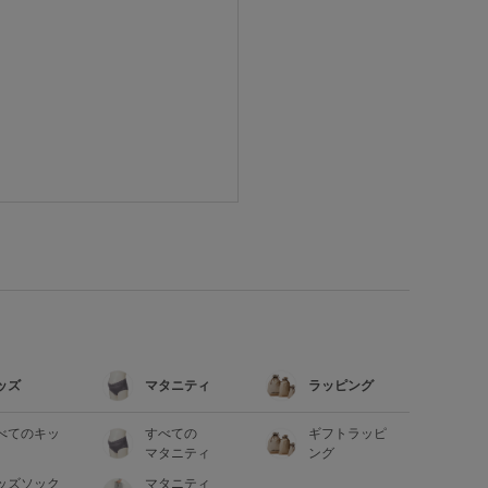
ッズ
マタニティ
ラッピング
べてのキッ
すべての
ギフトラッピ
マタニティ
ング
ッズソック
マタニティ