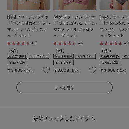
[特盛ブラ・ノンワイヤ
[特盛ブラ・ノンワイヤ
[特盛ブラ・ノ
ー]ラクに盛れる シャル
ー]ラクに盛れる シャル
ー]ラクに盛れる
マンノワールブラ＆シ
マンノワールブラ＆シ
マンノワールブ
ョーツセット
ョーツセット
ョーツセット
4.3
4.3
4.
（3件）
（3件）
（3件）
￥3,608
￥3,608
￥3,608
(税込)
(税込)
(税込)
もっと見る
最近チェックしたアイテム