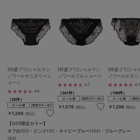
[特盛ブラ]シャルマン
[特盛ブラ]シャルマン
[特盛ブラ]シャ
ノワールサニタリーシ
ノワールフルショーツ
ノワールヒモシ
ョーツ
4.7
4.
4.6
（341件）
（190件）
（25件）
￥1,078
￥1,298
(税込)
(税込)
￥1,298
(税込)
【WEB限定カラー】
オフ白(02)・ピンク(10)・ネイビーブルー(144)・ブルーグレー
(43)