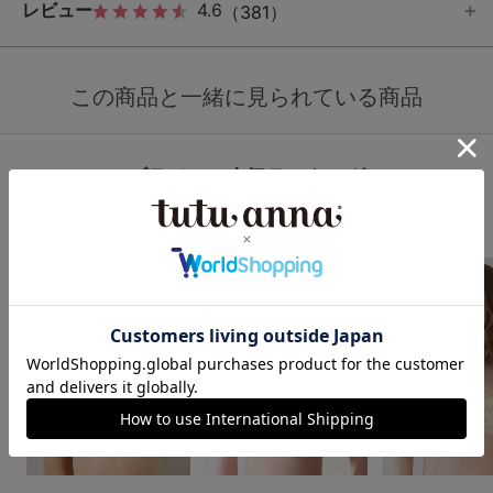
レビュー
4.6
（381）
この商品と一緒に見られている商品
ブラジャー人気ランキング
1
2
3