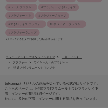
レース ブラジャー
ブラジャー 小さいサイズ
ブラジャー 小胸
ブラジャー Aカップ
大きいサイズ ブラジャー
L字ワイヤー ブラジャー
ブラジャー Gカップ
※クリックするとタグに関連した商品が表示されます
チュチュアンナ公式オンラインストア
下着・インナー
ブラジャー
ワイヤー入りのブラジャー
[特盛ブラ]フラムールトワレブラ
tutuannaオリジナルの商品を扱っている公式通販サイトです。
こちらのページは、[特盛ブラ]フラムールトワレブラという
下
着・インナー
の商品詳細ページです。
他にも、多数の
下着・インナー
に関する商品を扱っています。