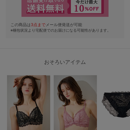
この商品は
3
点まで
メール便発送が可能
※梱包状況より宅配便でのお届けになる可能性があります。
おそろいアイテム