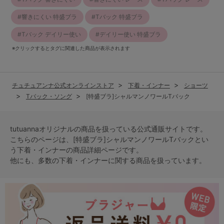
響きにくい 特盛ブラ
Tバック 特盛ブラ
Tバック デイリー使い
デイリー使い 特盛ブラ
※クリックするとタグに関連した商品が表示されます
チュチュアンナ公式オンラインストア
下着・インナー
ショーツ
Tバック・ソング
[特盛ブラ]シャルマンノワールTバック
tutuannaオリジナルの商品を扱っている公式通販サイトです。
こちらのページは、[特盛ブラ]シャルマンノワールTバックとい
う
下着・インナー
の商品詳細ページです。
他にも、多数の
下着・インナー
に関する商品を扱っています。