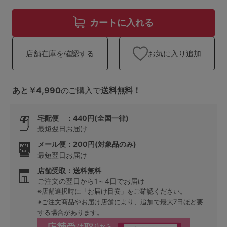
ランキング
カートに入れる
高評価レビューアイテム
WEB限定アイテム
お気に入り追加
店舗在庫を確認する
特集ページ
あと￥4,990
のご購入で
送料無料！
宅配便 ：440円(全国一律)
検索を閉じる
最短翌日お届け
メール便：200円(対象品のみ)
最短翌日お届け
店舗受取：送料無料
ご注文の翌日から1～4日でお届け
※店舗選択時に「お届け目安」をご確認ください。
※ご注文商品やお届け店舗により、追加で最大7日ほど要
する場合があります。