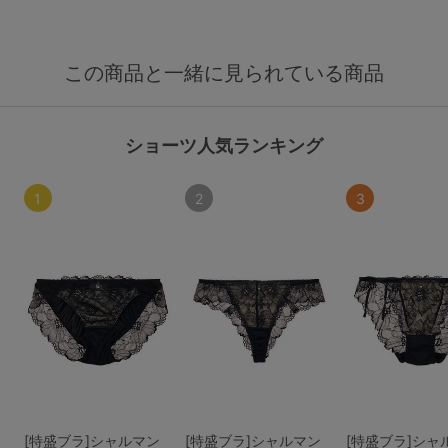
この商品と一緒に見られている商品
ショーツ人気ランキング
1
2
3
[特盛ブラ]シャルマン
[特盛ブラ]シャルマン
[特盛ブラ]シャ