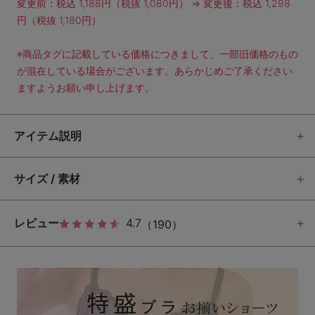
変更前：税込 1,188円（税抜 1,080円） ⇒ 変更後：税込 1,298
円（税抜 1,180円）
※商品タグに記載している価格につきまして、一部旧価格のもの
が混在している場合がございます。あらかじめご了承ください
ますようお願い申し上げます。
アイテム説明
サイズ / 素材
レビュー
4.7
（190）