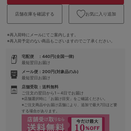
ランキング
お気に入り追加
店舗在庫を確認する
高評価レビューアイテム
WEB限定アイテム
※再入荷時にメールにてご案内します。
※再入荷予定のない商品もございますのでご了承ください。
特集ページ
宅配便 ：440円(全国一律)
最短翌日お届け
検索を閉じる
メール便：200円(対象品のみ)
最短翌日お届け
店舗受取：送料無料
ご注文の翌日から1～4日でお届け
※店舗選択時に「お届け目安」をご確認ください。
※ご注文商品やお届け店舗により、追加で最大7日ほど要
する場合があります。