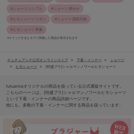
ショーツ シンプル
ショーツ 華やか
ヒモショーツ リボン
ショーツ 調節可能
ヒモショーツ 華奢
※クリックするとタグに関連した商品が表示されます
チュチュアンナ公式オンラインストア
下着・インナー
ショーツ
ヒモショーツ
[特盛ブラ]シャルマンノワールヒモショーツ
tutuannaオリジナルの商品を扱っている公式通販サイトです。
こちらのページは、[特盛ブラ]シャルマンノワールヒモショーツ
という
下着・インナー
の商品詳細ページです。
他にも、多数の
下着・インナー
に関する商品を扱っています。