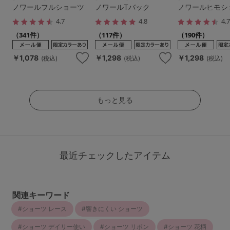
ノワールフルショーツ
ノワールTバック
ノワールヒモシ
4.7
4.8
4.
（341件）
（117件）
（190件）
￥1,078
￥1,298
￥1,298
(税込)
(税込)
(税込)
もっと見る
最近チェックしたアイテム
関連キーワード
ショーツ レース
響きにくい ショーツ
ショーツ デイリー使い
ショーツ リボン
ショーツ 花柄