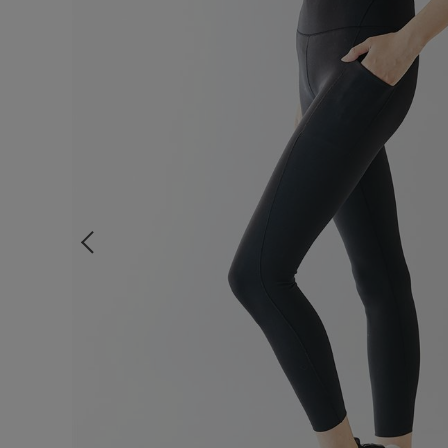
ルームウェア
ライフスタイル
メンズ
キッズ
マタニティ
ギフトラッピング
SALE