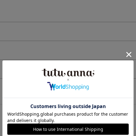
この商品と一緒に見られている商品
検索を閉じる
最近チェックしたアイテム