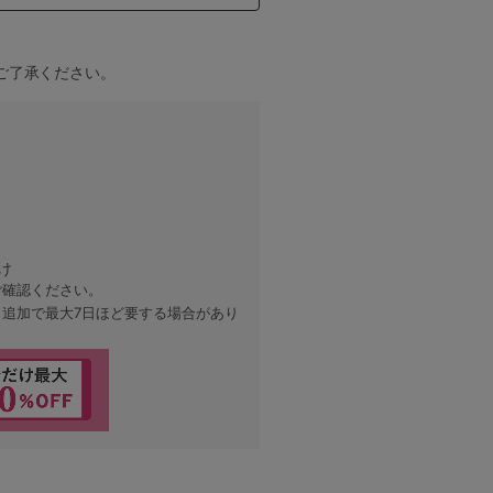
ご了承ください。
黒
け
ご確認ください。
、追加で最大7日ほど要する場合があり