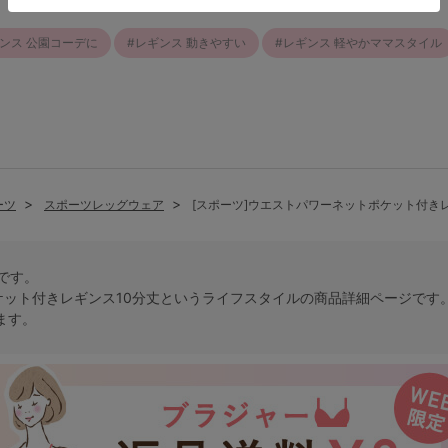
ンス 公園コーデに
レギンス 動きやすい
レギンス 軽やかママスタイル
ーツ
スポーツレッグウェア
[スポーツ]ウエストパワーネットポケット付き
トです。
ケット付きレギンス10分丈という
ライフスタイル
の商品詳細ページです
ます。