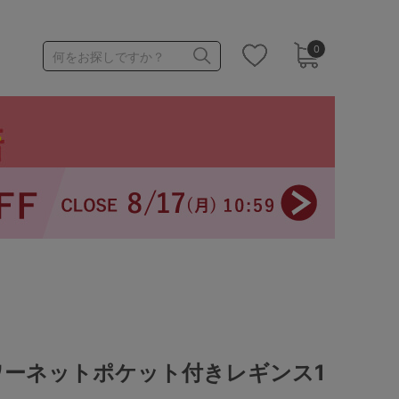
0
何をお探しですか？
1,000～1,999円
3,000～3,999円
3足￥1,188靴下
ワーネットポケット付きレギンス1