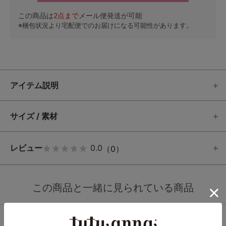
この商品は
2
点まで
メール便発送が可能
※梱包状況より宅配便でのお届けになる可能性があります。
アイテム説明
サイズ / 素材
レビュー
0.0
（0）
この商品と一緒に見られている商品
最近チェックしたアイテム