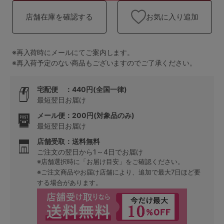
ランキング
お気に入り追加
店舗在庫を確認する
高評価レビューアイテム
WEB限定アイテム
※再入荷時にメールにてご案内します。
※再入荷予定のない商品もございますのでご了承ください。
特集ページ
宅配便 ：440円(全国一律)
最短翌日お届け
メール便：200円(対象品のみ)
検索を閉じる
最短翌日お届け
店舗受取：送料無料
ご注文の翌日から1～4日でお届け
※店舗選択時に「お届け目安」をご確認ください。
※ご注文商品やお届け店舗により、追加で最大7日ほど要
する場合があります。