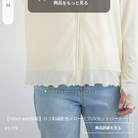
商品をもっと見る
23
【InRed web掲載】ロゴ刺繍配色メローリブUVカットパーカー
商品詳細を見る
¥3,179