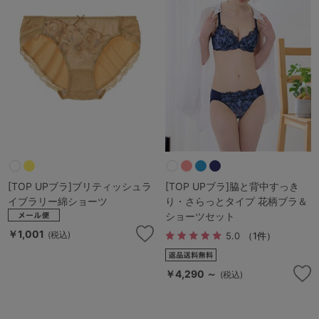
[TOP UPブラ]ブリティッシュラ
[TOP UPブラ]脇と背中すっき
イブラリー綿ショーツ
り・さらっとタイプ 花柄ブラ＆
ショーツセット
￥1,001
(税込)
5.0
（1件）
￥4,290 ～
(税込)