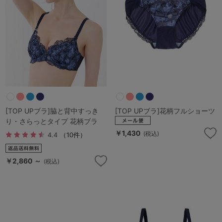
[TOP UPブラ]脇と背中すっき
[TOP UPブラ]花柄フルショーツ
り・さらっとタイプ 花柄ブラ
￥1,430
(税込)
4.4
（10件）
￥2,860 ～
(税込)