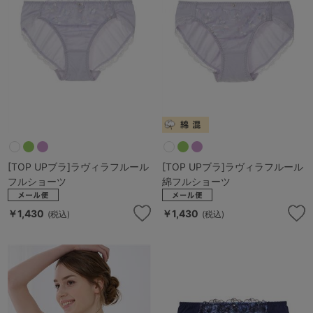
ランキング
高評価レビューアイテム
WEB限定アイテム
特集ページ
検索を閉じる
[TOP UPブラ]ラヴィラフルール
[TOP UPブラ]ラヴィラフルール
フルショーツ
綿フルショーツ
￥1,430
￥1,430
(税込)
(税込)