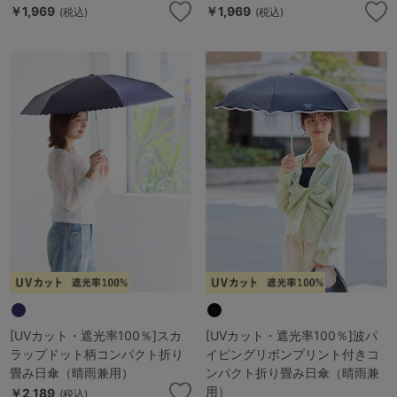
￥1,969
￥1,969
(税込)
(税込)
[UVカット・遮光率100％]スカ
[UVカット・遮光率100％]波パ
ラップドット柄コンパクト折り
イピングリボンプリント付きコ
畳み日傘（晴雨兼用）
ンパクト折り畳み日傘（晴雨兼
用）
￥2,189
(税込)