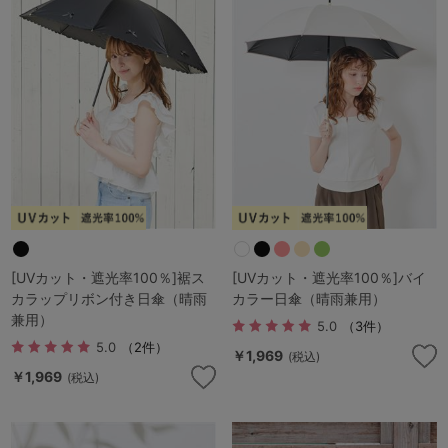
[UVカット・遮光率100％]裾ス
[UVカット・遮光率100％]バイ
カラップリボン付き日傘（晴雨
カラー日傘（晴雨兼用）
兼用）
5.0
（3件）
5.0
（2件）
￥1,969
(税込)
￥1,969
(税込)