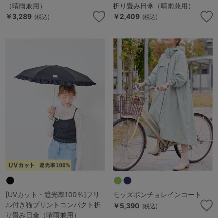
（晴雨兼用）
折り畳み日傘（晴雨兼用）
￥3,289
￥2,409
(税込)
(税込)
[UVカット・遮光率100％]フリ
モッズポンチョレインコート
ル付き猫プリントコンパクト折
￥5,390
(税込)
り畳み日傘（晴雨兼用）