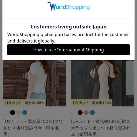
3.0
（2件）
4.3
（3件）
￥2,189
￥2,189
(税込)
(税込)
[UVカット・遮光率100％]フリ
[UVカット・遮光率100％]裾ス
ル付き折り畳み日傘（晴雨兼
カラップリボン付き折り畳み日
用）
傘（晴雨兼用）