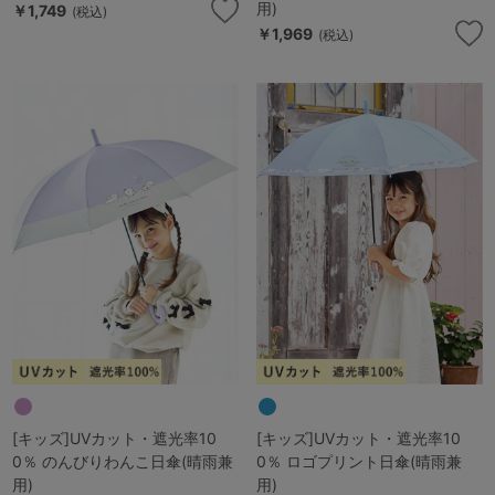
用)
￥1,749
(税込)
￥1,969
(税込)
[キッズ]UVカット・遮光率10
[キッズ]UVカット・遮光率10
0％ のんびりわんこ日傘(晴雨兼
0％ ロゴプリント日傘(晴雨兼
用)
用)