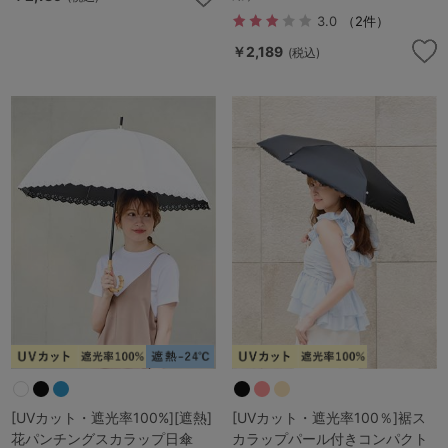
3.0
（2件）
￥2,189
(税込)
[UVカット・遮光率100%][遮熱]
[UVカット・遮光率100％]裾ス
花パンチングスカラップ日傘
カラップパール付きコンパクト