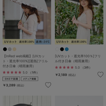
【InRed web掲載】[UVカッ
[UVカット・遮光率100％]フリ
ト・遮光率100%][遮熱]フリル
ル付き日傘（晴雨兼用）
付き日傘（晴雨兼用）
5.0
（3件）
5.0
（1件）
￥2,189
(税込)
￥3,289
(税込)