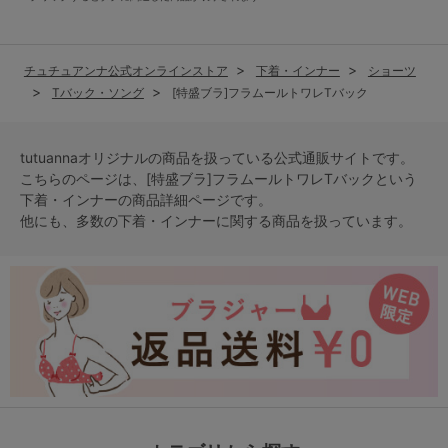
チュチュアンナ公式オンラインストア
下着・インナー
ショーツ
Tバック・ソング
[特盛ブラ]フラムールトワレTバック
tutuannaオリジナルの商品を扱っている公式通販サイトです。
こちらのページは、[特盛ブラ]フラムールトワレTバックという
下着・インナー
の商品詳細ページです。
他にも、多数の
下着・インナー
に関する商品を扱っています。