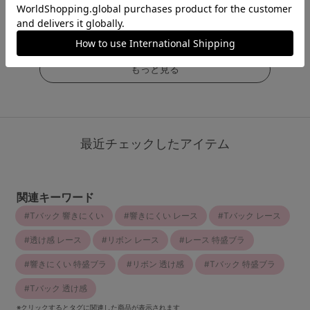
￥1,078
￥1,298
￥1,430
(税込)
(税込)
(税込)
もっと見る
最近チェックしたアイテム
関連キーワード
Tバック 響きにくい
響きにくい レース
Tバック レース
透け感 レース
リボン レース
レース 特盛ブラ
響きにくい 特盛ブラ
リボン 透け感
Tバック 特盛ブラ
Tバック 透け感
※クリックするとタグに関連した商品が表示されます