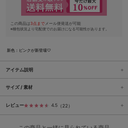
この商品は
3
点まで
メール便発送が可能
※梱包状況より宅配便でのお届けになる可能性があります。
新色：ピンクが新登場♡
アイテム説明
サイズ / 素材
レビュー
4.5
（22）
この商品と一緒に見られている商品