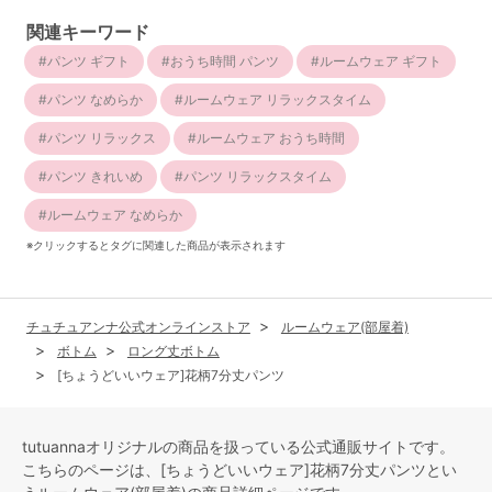
関連キーワード
パンツ ギフト
おうち時間 パンツ
ルームウェア ギフト
パンツ なめらか
ルームウェア リラックスタイム
パンツ リラックス
ルームウェア おうち時間
パンツ きれいめ
パンツ リラックスタイム
ルームウェア なめらか
※クリックするとタグに関連した商品が表示されます
チュチュアンナ公式オンラインストア
ルームウェア(部屋着)
ボトム
ロング丈ボトム
[ちょうどいいウェア]花柄7分丈パンツ
tutuannaオリジナルの商品を扱っている公式通販サイトです。
こちらのページは、[ちょうどいいウェア]花柄7分丈パンツとい