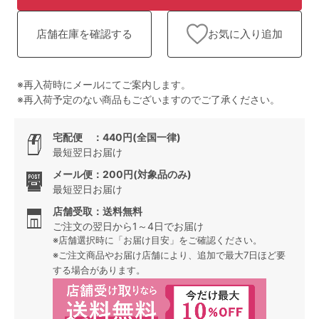
ランキング
お気に入り追加
店舗在庫を確認する
高評価レビューアイテム
WEB限定アイテム
※再入荷時にメールにてご案内します。
※再入荷予定のない商品もございますのでご了承ください。
特集ページ
宅配便 ：440円(全国一律)
最短翌日お届け
検索を閉じる
メール便：200円(対象品のみ)
最短翌日お届け
店舗受取：送料無料
ご注文の翌日から1～4日でお届け
※店舗選択時に「お届け目安」をご確認ください。
※ご注文商品やお届け店舗により、追加で最大7日ほど要
する場合があります。