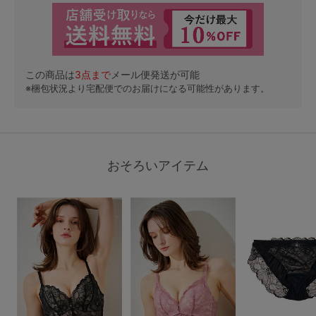
この商品は
3
点まで
メール便発送が可能
※梱包状況より宅配便でのお届けになる可能性があります。
おそろいアイテム