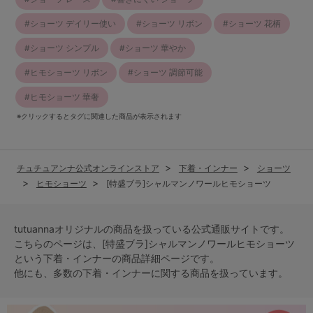
ショーツ デイリー使い
ショーツ リボン
ショーツ 花柄
ショーツ シンプル
ショーツ 華やか
ヒモショーツ リボン
ショーツ 調節可能
ヒモショーツ 華奢
※クリックするとタグに関連した商品が表示されます
チュチュアンナ公式オンラインストア
下着・インナー
ショーツ
ヒモショーツ
[特盛ブラ]シャルマンノワールヒモショーツ
tutuannaオリジナルの商品を扱っている公式通販サイトです。
こちらのページは、[特盛ブラ]シャルマンノワールヒモショーツ
という
下着・インナー
の商品詳細ページです。
他にも、多数の
下着・インナー
に関する商品を扱っています。