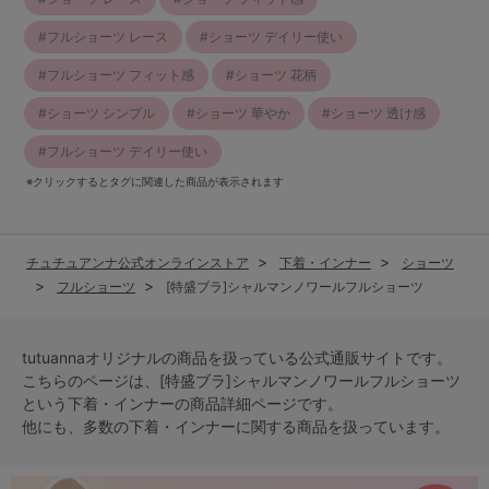
フルショーツ レース
ショーツ デイリー使い
フルショーツ フィット感
ショーツ 花柄
ショーツ シンプル
ショーツ 華やか
ショーツ 透け感
フルショーツ デイリー使い
※クリックするとタグに関連した商品が表示されます
チュチュアンナ公式オンラインストア
下着・インナー
ショーツ
フルショーツ
[特盛ブラ]シャルマンノワールフルショーツ
tutuannaオリジナルの商品を扱っている公式通販サイトです。
こちらのページは、[特盛ブラ]シャルマンノワールフルショーツ
という
下着・インナー
の商品詳細ページです。
他にも、多数の
下着・インナー
に関する商品を扱っています。