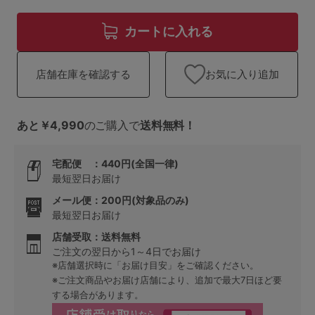
ランキング
カートに入れる
高評価レビューアイテム
WEB限定アイテム
お気に入り追加
店舗在庫を確認する
特集ページ
あと￥4,990
のご購入で
送料無料！
宅配便 ：440円(全国一律)
検索を閉じる
最短翌日お届け
メール便：200円(対象品のみ)
最短翌日お届け
店舗受取：送料無料
ご注文の翌日から1～4日でお届け
※店舗選択時に「お届け目安」をご確認ください。
※ご注文商品やお届け店舗により、追加で最大7日ほど要
する場合があります。