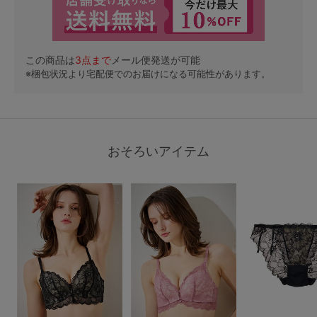
この商品は
3
点まで
メール便発送が可能
※梱包状況より宅配便でのお届けになる可能性があります。
おそろいアイテム