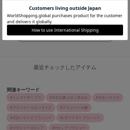
4.4
（997件）
（214件）
￥3,278
(税込)
￥2,530
(税込)
￥2,530
(税込)
もっと見る
最近チェックしたアイテム
関連キーワード
ミニマイザー ブラ
大きな胸 小さく見せる
大きいサイズ
ブラジャー 小さいサイズ
ブラジャー 小胸
大きいサイズ ブラジャー
L字ワイヤー ブラジャー
ブラジャー Gカップ
Hカップ ブラジャー