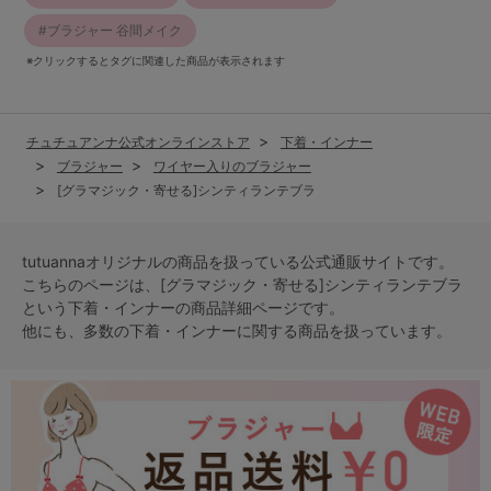
ブラジャー 谷間メイク
※クリックするとタグに関連した商品が表示されます
チュチュアンナ公式オンラインストア
下着・インナー
ブラジャー
ワイヤー入りのブラジャー
[グラマジック・寄せる]シンティランテブラ
tutuannaオリジナルの商品を扱っている公式通販サイトです。
こちらのページは、[グラマジック・寄せる]シンティランテブラ
という
下着・インナー
の商品詳細ページです。
他にも、多数の
下着・インナー
に関する商品を扱っています。