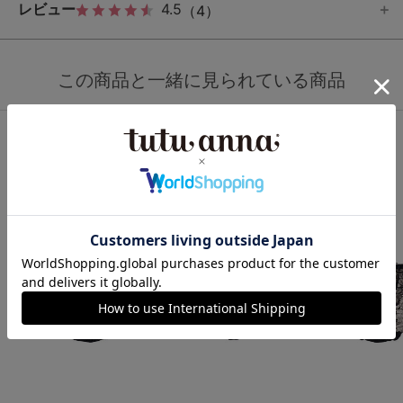
レビュー
4.5
（4）
この商品と一緒に見られている商品
ショーツ人気ランキング
1
2
3