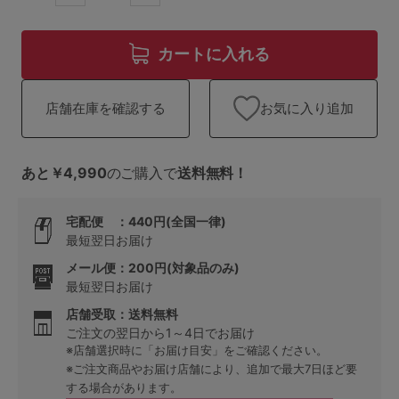
ランキング
高評価レビューアイテム
カートに入れる
WEB限定アイテム
お気に入り追加
店舗在庫を確認する
特集ページ
あと￥4,990
のご購入で
送料無料！
検索を閉じる
宅配便 ：440円(全国一律)
最短翌日お届け
メール便：200円(対象品のみ)
最短翌日お届け
店舗受取：送料無料
ご注文の翌日から1～4日でお届け
※店舗選択時に「お届け目安」をご確認ください。
※ご注文商品やお届け店舗により、追加で最大7日ほど要
する場合があります。