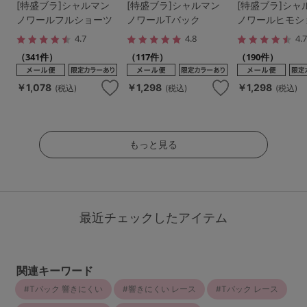
[特盛ブラ]シャルマン
[特盛ブラ]シャルマン
[特盛ブラ]シャ
ノワールフルショーツ
ノワールTバック
ノワールヒモシ
4.7
4.8
4.
（341件）
（117件）
（190件）
￥1,078
￥1,298
￥1,298
(税込)
(税込)
(税込)
もっと見る
最近チェックしたアイテム
関連キーワード
Tバック 響きにくい
響きにくい レース
Tバック レース