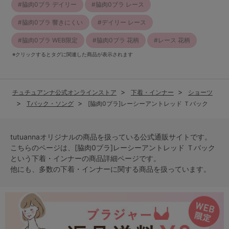
脇肉0ブラ デイリー
脇肉0ブラ レース
脇肉0ブラ 響きにくい
デイリー レース
脇肉0ブラ WEB限定
脇肉0ブラ 花柄
レース 花柄
※クリックするとタグに関連した商品が表示されます
チュチュアンナ公式オンラインストア
下着・インナー
ショーツ
Tバック・ソング
[脇肉0ブラ]レーシーアントレッド Ｔバック
tutuannaオリジナルの商品を扱っている公式通販サイトです。
こちらのページは、[脇肉0ブラ]レーシーアントレッド Ｔバック
という
下着・インナー
の商品詳細ページです。
他にも、多数の
下着・インナー
に関する商品を扱っています。