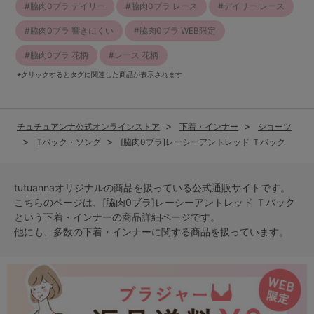
脇肉0ブラ デイリー
脇肉0ブラ レース
デイリー レース
脇肉0ブラ 響きにくい
脇肉0ブラ WEB限定
脇肉0ブラ 花柄
レース 花柄
※クリックするとタグに関連した商品が表示されます
チュチュアンナ公式オンラインストア
下着・インナー
ショーツ
Tバック・ソング
[脇肉0ブラ]レーシーアントレッド Ｔバック
tutuannaオリジナルの商品を扱っている公式通販サイトです。
こちらのページは、[脇肉0ブラ]レーシーアントレッド Ｔバック
という
下着・インナー
の商品詳細ページです。
他にも、多数の
下着・インナー
に関する商品を扱っています。