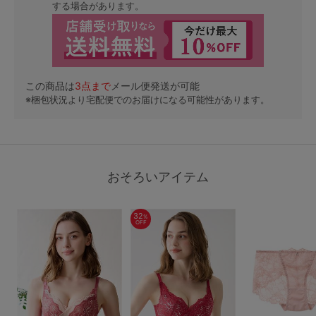
する場合があります。
この商品は
3
点まで
メール便発送が可能
※梱包状況より宅配便でのお届けになる可能性があります。
おそろいアイテム
32
%
OFF