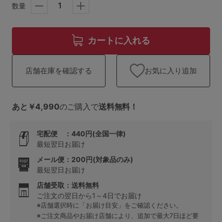
ランキング
数量
高評価レビューアイテム
カートに入れる
WEB限定アイテム
お気に入り追加
店舗在庫を確認する
特集ページ
あと￥4,990
のご購入で
送料無料！
検索を閉じる
宅配便 ：440円(全国一律)
最短翌日お届け
メール便：200円(対象品のみ)
最短翌日お届け
店舗受取：送料無料
ご注文の翌日から1～4日でお届け
※店舗選択時に「お届け目安」をご確認ください。
※ご注文商品やお届け店舗により、追加で最大7日ほど要