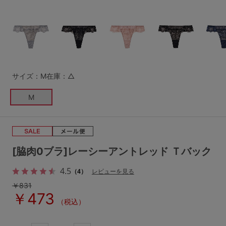
G65
G70
G75
～999円
1,000～1,999円
H70
H75
2,000～2,999円
3,000～3,999円
SS
S
M
L
LL
3L
4,000円～
3足￥1,188靴下
サイズ：M
在庫：△
S-AB
S-CD
S-EF
セールアイテムから探す
M
M-AB
M-CD
M-EF
セールアイテム
L-AB
L-CD
L-EF
その他から探す
[脇肉0ブラ]レーシーアントレッド Ｔバック
LL-EF
4.5
（4）
レビューを見る
お気に入り
￥831
サイズの表示を閉じる
￥473
新着アイテム
（税込）