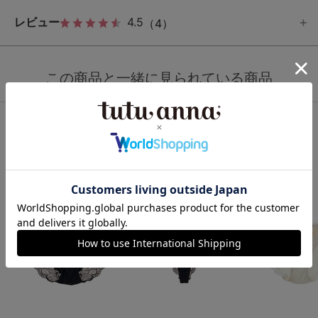
レビュー
4.5
（4）
この商品と一緒に見られている商品
ショーツ人気ランキング
1
2
3