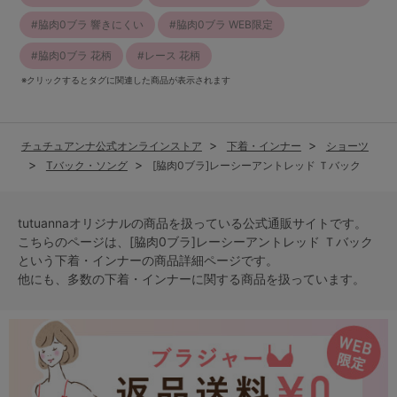
脇肉0ブラ 響きにくい
脇肉0ブラ WEB限定
脇肉0ブラ 花柄
レース 花柄
※クリックするとタグに関連した商品が表示されます
チュチュアンナ公式オンラインストア
下着・インナー
ショーツ
Tバック・ソング
[脇肉0ブラ]レーシーアントレッド Ｔバック
tutuannaオリジナルの商品を扱っている公式通販サイトです。
こちらのページは、[脇肉0ブラ]レーシーアントレッド Ｔバック
という
下着・インナー
の商品詳細ページです。
他にも、多数の
下着・インナー
に関する商品を扱っています。