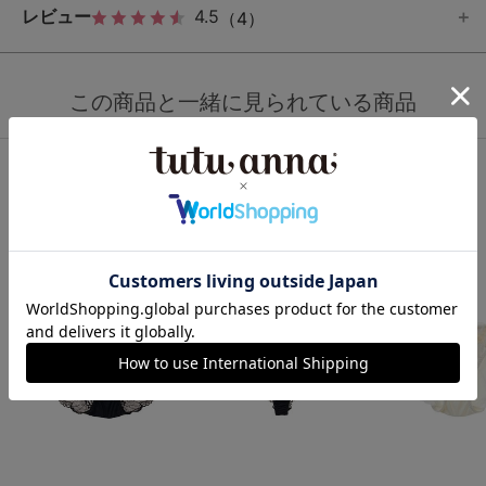
レビュー
4.5
（4）
この商品と一緒に見られている商品
ショーツ人気ランキング
1
2
3