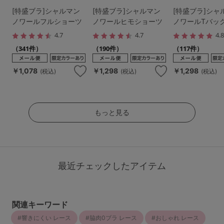
[特盛ブラ]シャルマン
[特盛ブラ]シャルマン
[特盛ブラ]シャ
ノワールフルショーツ
ノワールヒモショーツ
ノワールTバッ
4.7
4.7
4.
（341件）
（190件）
（117件）
￥1,078
￥1,298
￥1,298
(税込)
(税込)
(税込)
もっと見る
最近チェックしたアイテム
関連キーワード
響きにくい レース
脇肉0ブラ レース
おしゃれ レース