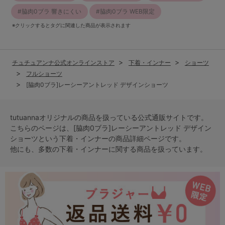
脇肉0ブラ 響きにくい
脇肉0ブラ WEB限定
※クリックするとタグに関連した商品が表示されます
チュチュアンナ公式オンラインストア
下着・インナー
ショーツ
フルショーツ
[脇肉0ブラ]レーシーアントレッド デザインショーツ
tutuannaオリジナルの商品を扱っている公式通販サイトです。
こちらのページは、[脇肉0ブラ]レーシーアントレッド デザイン
ショーツという
下着・インナー
の商品詳細ページです。
他にも、多数の
下着・インナー
に関する商品を扱っています。