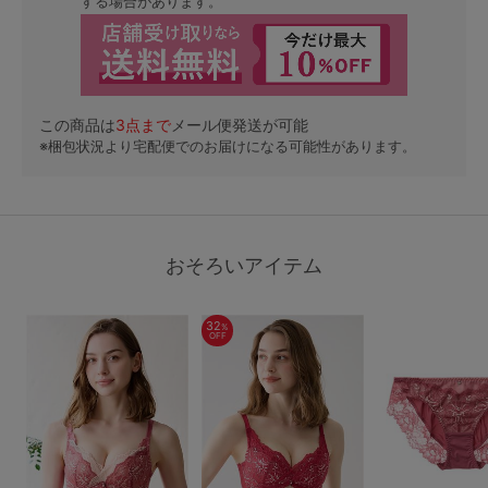
する場合があります。
この商品は
3
点まで
メール便発送が可能
※梱包状況より宅配便でのお届けになる可能性があります。
おそろいアイテム
32
%
OFF