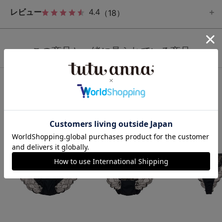
レビュー
4.4
（18）
この商品と一緒に見られている商品
ショーツ人気ランキング
1
2
3