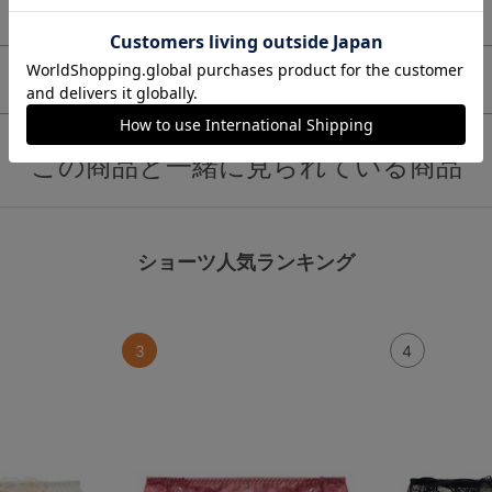
この商品と一緒に見られている商品
ショーツ人気ランキング
3
4