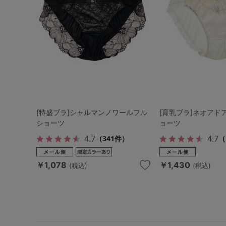
[特盛ブラ]シャルマンノワールフル
[育乳ブラ]ネオアド
ショーツ
ョーツ
4.7
4.7
（341件）
（
￥1,078
￥1,430
(税込)
(税込)