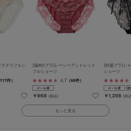
アステラフルシ
[脇肉0ブラ]レーシーアントレッド
[特盛ブラ]シ
フルショーツ
ショーツ
4.7
117件）
（60件）
￥968
￥1,298
(税込)
(税込
もっと見る