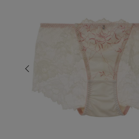
ルームウェア
ライフスタイル
メンズ
キッズ
マタニティ
ギフトラッピング
SALE