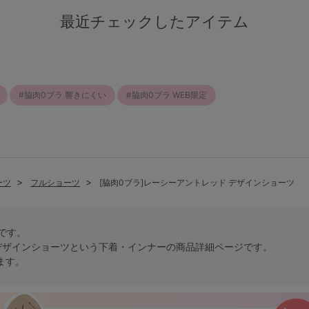
最近チェックしたアイテム
脇肉0ブラ 響きにくい
脇肉0ブラ WEB限定
ーツ
フルショーツ
[脇肉0ブラ]レーシーアントレッド デザインショーツ
トです。
デザインショーツという
下着・インナー
の商品詳細ページです。
ます。