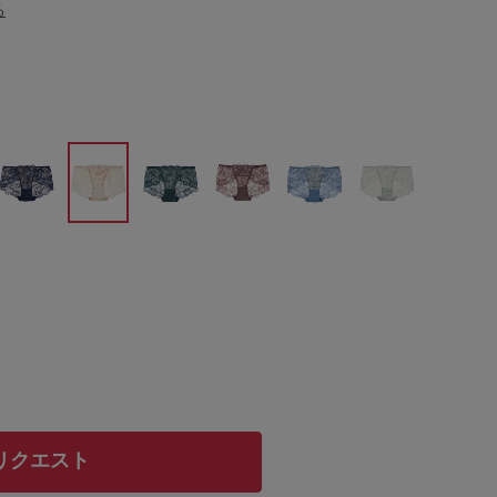
る
リクエスト