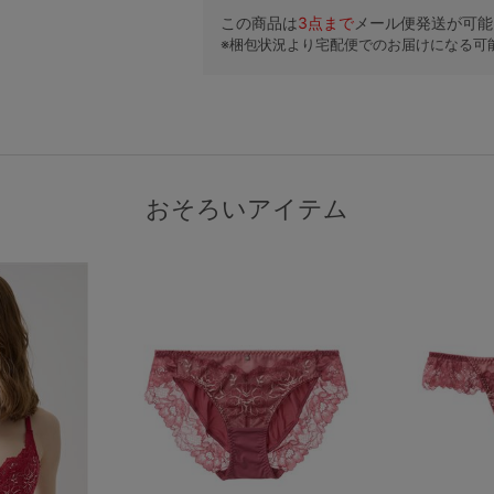
この商品は
3
点まで
メール便発送が可能
※梱包状況より宅配便でのお届けになる可
おそろいアイテム
検索を閉じる