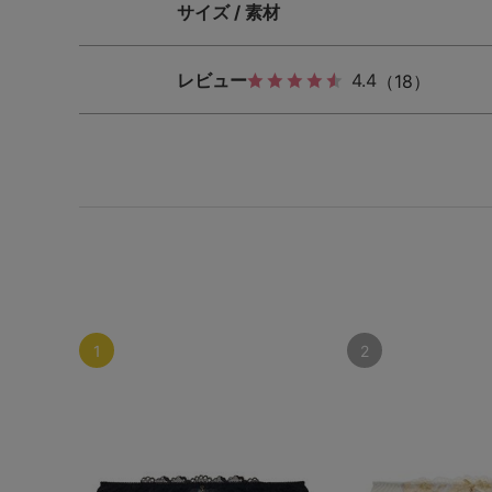
サイズ / 素材
レビュー
4.4
（18）
1
2