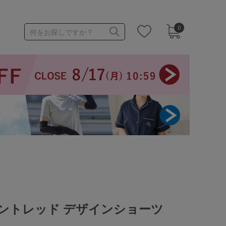
0
何をお探しですか？
1,000～1,999円
3,000～3,999円
3足￥1,188靴下
アントレッド デザインショーツ