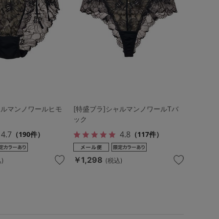
ャルマンノワールヒモ
[特盛ブラ]シャルマンノワールTバ
ック
4.7
4.8
（190件）
（117件）
￥1,298
)
(税込)