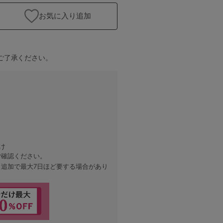
お気に入り追加
ご了承ください。
グレー
け
ご確認ください。
、追加で最大7日ほど要する場合があり