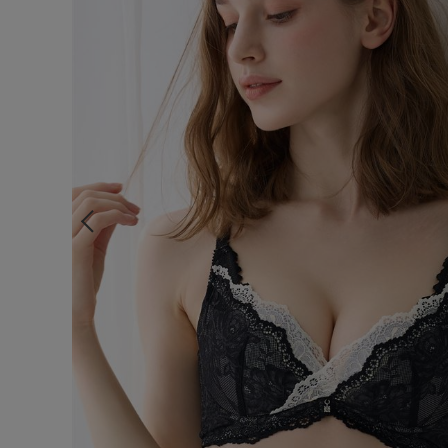
ルームウェア
ライフスタイル
メンズ
キッズ
マタニティ
ギフトラッピング
SALE