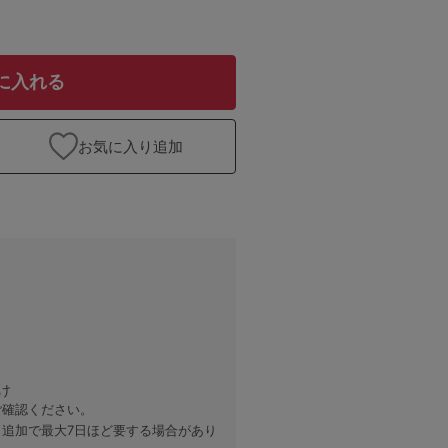
に入れる
お気に入り追加
け
ご確認ください。
、追加で最大7日ほど要する場合があり