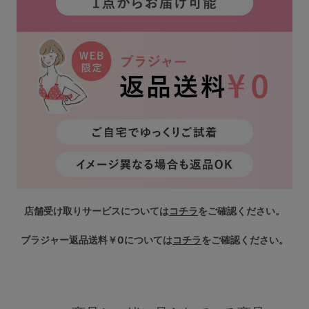
店舗受け取りサービスについては
コチラ
をご確認ください。
ブラジャー返品送料￥0については
コチラ
をご確認ください。