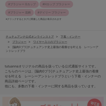
ブラジャー Gカップ
Hカップ ブラジャー
ブラジャー 花柄
デイリー ブラジャー
※クリックするとタグに関連した商品が表示されます
チュチュアンナ公式オンラインストア
下着・インナー
ブラジャー
ワイヤー入りのブラジャー
[脇肉0ブラ]チュチュアンナ史上最強の着痩せを叶える レーシーア
ントレッドブラ
tutuannaオリジナルの商品を扱っている公式通販サイトです。
こちらのページは、[脇肉0ブラ]チュチュアンナ史上最強の着痩
せを叶える レーシーアントレッドブラという
下着・インナー
の
商品詳細ページです。
他にも、多数の
下着・インナー
に関する商品を扱っています。