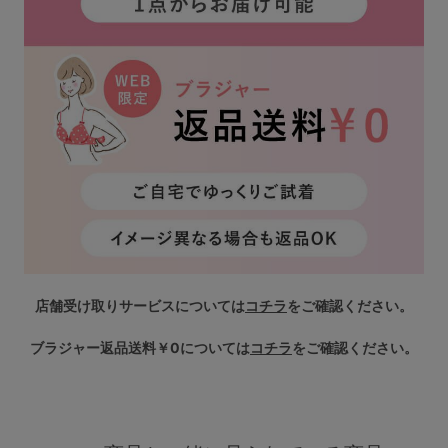
店舗受け取りサービスについては
コチラ
をご確認ください。
ブラジャー返品送料￥0については
コチラ
をご確認ください。