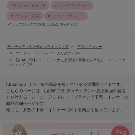
ブラジャー Gカップ
Hカップ ブラジャー
ブラジャー 花柄
デイリー ブラジャー
※クリックするとタグに関連した商品が表示されます
チュチュアンナ公式オンラインストア
下着・インナー
ブラジャー
ワイヤー入りのブラジャー
[脇肉0ブラ]チュチュアンナ史上最強の着痩せを叶える レーシーア
ントレッドブラ
tutuannaオリジナルの商品を扱っている公式通販サイトです。
こちらのページは、[脇肉0ブラ]チュチュアンナ史上最強の着痩
せを叶える レーシーアントレッドブラという
下着・インナー
の
商品詳細ページです。
他にも、多数の
下着・インナー
に関する商品を扱っています。