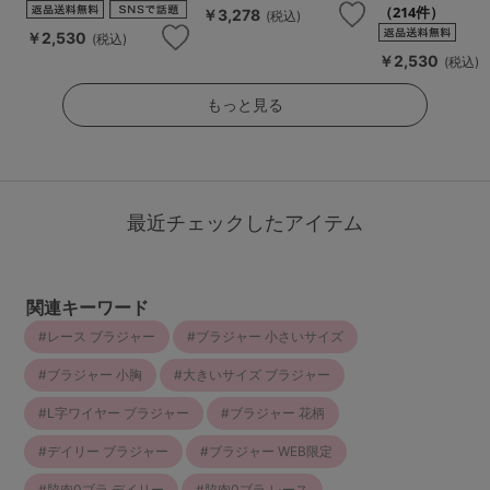
（214件）
￥3,278
(税込)
￥2,530
(税込)
￥2,530
(税込)
もっと見る
最近チェックしたアイテム
関連キーワード
レース ブラジャー
ブラジャー 小さいサイズ
ブラジャー 小胸
大きいサイズ ブラジャー
L字ワイヤー ブラジャー
ブラジャー 花柄
デイリー ブラジャー
ブラジャー WEB限定
脇肉0ブラ デイリー
脇肉0ブラ レース