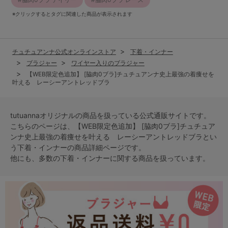
※クリックするとタグに関連した商品が表示されます
チュチュアンナ公式オンラインストア
下着・インナー
ブラジャー
ワイヤー入りのブラジャー
【WEB限定色追加】 [脇肉0ブラ]チュチュアンナ史上最強の着痩せを
叶える レーシーアントレッドブラ
tutuannaオリジナルの商品を扱っている公式通販サイトです。
こちらのページは、【WEB限定色追加】 [脇肉0ブラ]チュチュア
ンナ史上最強の着痩せを叶える レーシーアントレッドブラとい
う
下着・インナー
の商品詳細ページです。
他にも、多数の
下着・インナー
に関する商品を扱っています。