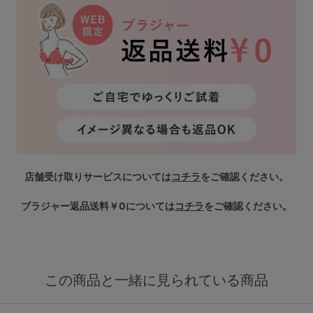
店舗受け取りサービスについては
コチラ
をご確認ください。
ブラジャー返品送料￥0については
コチラ
をご確認ください。
この商品と一緒に見られている商品