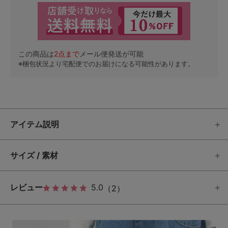
この商品は
2
点まで
メール便発送が可能
※梱包状況より宅配便でのお届けになる可能性があります。
アイテム説明
サイズ / 素材
レビュー
5.0
（2）