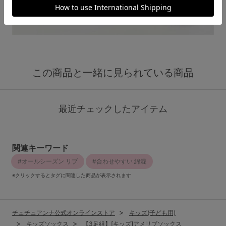
この商品と一緒に見られている商品
最近チェックしたアイテム
関連キーワード
オールシーズン リブ
合わせやすい 綿混
※クリックするとタグに関連した商品が表示されます
チュチュアンナ公式オンラインストア
キッズ(子ども用)
キッズソックス
【3足組】[キッズ]アメリブソックス