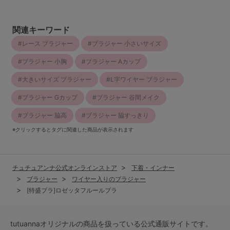
関連キーワード
レース ブラジャー
ブラジャー 小さいサイズ
ブラジャー 小胸
ブラジャー Aカップ
大きいサイズ ブラジャー
L字ワイヤー ブラジャー
ブラジャー Gカップ
ブラジャー 谷間メイク
ブラジャー 脇高
ブラジャー 脇すっきり
※クリックするとタグに関連した商品が表示されます
チュチュアンナ公式オンラインストア
下着・インナー
ブラジャー
ワイヤー入りのブラジャー
[特盛ブラ]ロゼッタフルールブラ
tutuannaオリジナルの商品を扱っている公式通販サイトです。