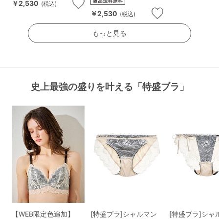
￥2,530
(税込)
￥2,530
(税込)
もっと見る
史上最強の盛りを叶える「特盛ブラ」
【WEB限定色追加】
[特盛ブラ]シャルマン
[特盛ブラ]シャ