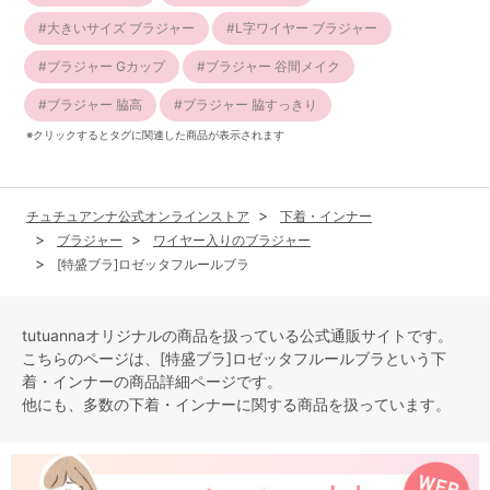
大きいサイズ ブラジャー
L字ワイヤー ブラジャー
ブラジャー Gカップ
ブラジャー 谷間メイク
ブラジャー 脇高
ブラジャー 脇すっきり
※クリックするとタグに関連した商品が表示されます
チュチュアンナ公式オンラインストア
下着・インナー
ブラジャー
ワイヤー入りのブラジャー
[特盛ブラ]ロゼッタフルールブラ
tutuannaオリジナルの商品を扱っている公式通販サイトです。
こちらのページは、[特盛ブラ]ロゼッタフルールブラという
下
着・インナー
の商品詳細ページです。
他にも、多数の
下着・インナー
に関する商品を扱っています。